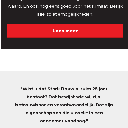
waard. En ook nog eens goed voor het klimaat! Bekijk
alle isolatiemogelijkheden.
Lees meer
"Wist u dat Stark Bouw al ruim 25 jaar
bestaat? Dat bewijst wie wij zijn:
betrouwbaar en verantwoordelijk. Dat zijn
eigenschappen die u zoekt in een
aannemer vandaag."