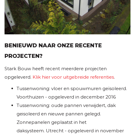
BENIEUWD NAAR ONZE RECENTE
PROJECTEN?
Stark Bouw heeft recent meerdere projecten
opgeleverd.
Klik hier voor uitgebreide referenties
.
Tussenwoning: vloer en spouwmuren geïsoleerd.
Voorthuizen - opgeleverd in december 2016
Tussenwoning: oude pannen verwijdert, dak
geisoleerd en nieuwe pannen gelegd.
Zonnepanelen geplaatst in het
daksysteem. Utrecht - opgeleverd in november