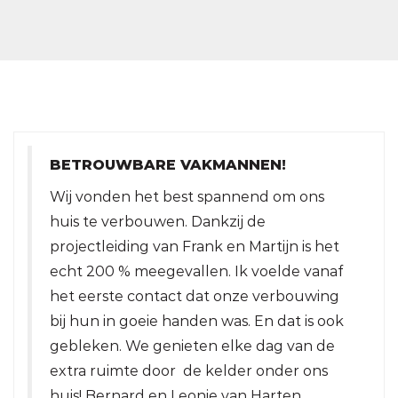
BETROUWBARE VAKMANNEN!
Wij vonden het best spannend om ons
huis te verbouwen. Dankzij de
projectleiding van Frank en Martijn is het
echt 200 % meegevallen. Ik voelde vanaf
het eerste contact dat onze verbouwing
bij hun in goeie handen was. En dat is ook
gebleken. We genieten elke dag van de
extra ruimte door de kelder onder ons
huis! Bernard en Leonie van Harten