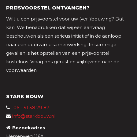
PRIJSVOORSTEL ONTVANGEN?
Wilt u een prijsvoorstel voor uw (ver-)bouwing? Dat
kan. We benadrukken dat wij een aanvraag
beschouwen als een serieus initiatief in de aanloop
naar een duurzame samenwerking. In sommige
gevallen is het opstellen van een prijsvoorstel
kosteloos. Vraag ons gerust en vrijblijvend naar de
voorwaarden.
STARK BOUW
06 - 51 58 79 87
info@starkbouw.nl
Bezoekadres
Hessenweg 116A