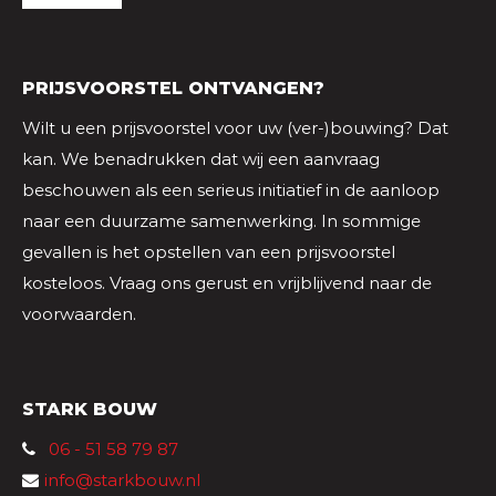
PRIJSVOORSTEL ONTVANGEN?
Wilt u een prijsvoorstel voor uw (ver-)bouwing? Dat
kan. We benadrukken dat wij een aanvraag
beschouwen als een serieus initiatief in de aanloop
naar een duurzame samenwerking. In sommige
gevallen is het opstellen van een prijsvoorstel
kosteloos. Vraag ons gerust en vrijblijvend naar de
voorwaarden.
STARK BOUW
06 - 51 58 79 87
info@starkbouw.nl