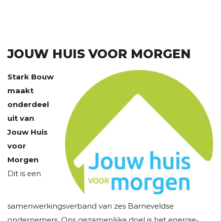
JOUW HUIS VOOR MORGEN
Stark Bouw
maakt
onderdeel
uit van
Jouw Huis
voor
Morgen
Dit is een
samenwerkingsverband van zes Barneveldse
ondernemers. Ons gezamenlijke doel is het energie-